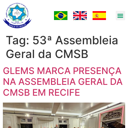
Tag:
53ª Assembleia
Geral da CMSB
GLEMS MARCA PRESENÇA
NA ASSEMBLEIA GERAL DA
CMSB EM RECIFE