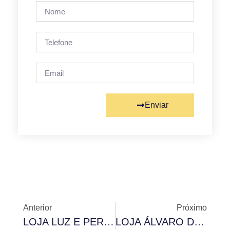
Enviar
Anterior
Próximo
LOJA LUZ E PERFEIÇÃO REALIZA SESSÃO MAGNA DE INICIAÇÃO DE TRÊS NOVOS IRMÃOS
LOJA ÁLVARO DE FIGUEIREDO REALIZA BANQUETE MAÇÔNICO E SESSÃO DE HERMANAMENTO