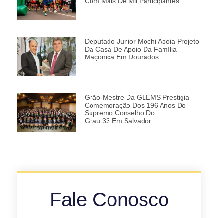
Com Mais De Mil Participantes.
Deputado Junior Mochi Apoia Projeto
Da Casa De Apoio Da Família
Maçônica Em Dourados
Grão-Mestre Da GLEMS Prestigia
Comemoração Dos 196 Anos Do
Supremo Conselho Do
Grau 33 Em Salvador.
Fale Conosco