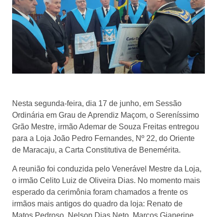
Nesta segunda-feira, dia 17 de junho, em Sessão
Ordinária em Grau de Aprendiz Maçom, o Sereníssimo
Grão Mestre, irmão Ademar de Souza Freitas entregou
para a Loja João Pedro Fernandes, Nº 22, do Oriente
de Maracaju, a Carta Constitutiva de Benemérita.
A reunião foi conduzida pelo Venerável Mestre da Loja,
o irmão Celito Luiz de Oliveira Dias. No momento mais
esperado da cerimônia foram chamados a frente os
irmãos mais antigos do quadro da loja: Renato de
Matos Pedroso, Nelson Dias Neto, Marcos Gianerine