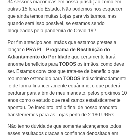
34 sessões maçônicas em nossa jurisdição como em
outras 15 fora do Estado. Não podemos nos esquecer
que ainda temos muitas Lojas para visitarmos, mas
quando será isso possível, se estamos sendo
bloqueados pela pandemia do Covid-19?
Por fim antecipo aos irmãos que estamos prestes a
lançar o
PRAPI – Programa de Restituição do
Adiantamento do Por Idade
que certamente trará
enorme benefícios para
TODOS
os irmãos, como deve
ser. Estamos convictos que trata-se de benefício que
realmente estendido para
TODOS
indiscriminadamente
e de forma financeiramente equânime, o que poderá
perdurar para além de meu mandato, pelos próximos 10
anos como o estudo que realizamos estatisticamente
apontou. De imediato, até o final de nosso mandato
transferiremos para as Lojas perto de 2.180 UBRs.
Não tenho dúvida de que somente alcançamos todos
esses resultados graças a confiança depositada em