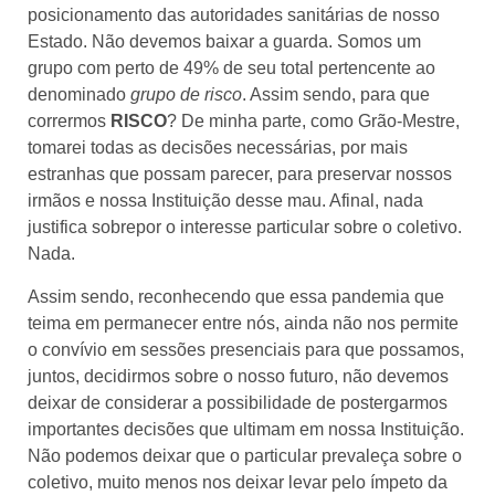
posicionamento das autoridades sanitárias de nosso
Estado. Não devemos baixar a guarda. Somos um
grupo com perto de 49% de seu total pertencente ao
denominado
grupo de risco
. Assim sendo, para que
corrermos
RISCO
? De minha parte, como Grão-Mestre,
tomarei todas as decisões necessárias, por mais
estranhas que possam parecer, para preservar nossos
irmãos e nossa Instituição desse mau. Afinal, nada
justifica sobrepor o interesse particular sobre o coletivo.
Nada.
Assim sendo, reconhecendo que essa pandemia que
teima em permanecer entre nós, ainda não nos permite
o convívio em sessões presenciais para que possamos,
juntos, decidirmos sobre o nosso futuro, não devemos
deixar de considerar a possibilidade de postergarmos
importantes decisões que ultimam em nossa Instituição.
Não podemos deixar que o particular prevaleça sobre o
coletivo, muito menos nos deixar levar pelo ímpeto da