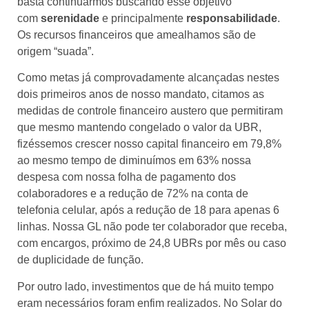
basta continuarmos buscando esse objetivo
com
serenidade
e principalmente
responsabilidade
.
Os recursos financeiros que amealhamos são de
origem “suada”.
Como metas já comprovadamente alcançadas nestes
dois primeiros anos de nosso mandato, citamos as
medidas de controle financeiro austero que permitiram
que mesmo mantendo congelado o valor da UBR,
fizéssemos crescer nosso capital financeiro em 79,8%
ao mesmo tempo de diminuímos em 63% nossa
despesa com nossa folha de pagamento dos
colaboradores e a redução de 72% na conta de
telefonia celular, após a redução de 18 para apenas 6
linhas. Nossa GL não pode ter colaborador que receba,
com encargos, próximo de 24,8 UBRs por mês ou caso
de duplicidade de função.
Por outro lado, investimentos que de há muito tempo
eram necessários foram enfim realizados. No Solar do