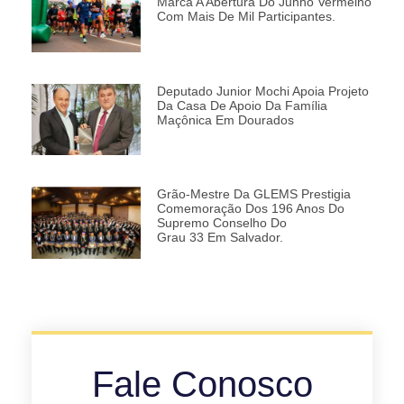
Marca A Abertura Do Junho Vermelho
Com Mais De Mil Participantes.
Deputado Junior Mochi Apoia Projeto
Da Casa De Apoio Da Família
Maçônica Em Dourados
Grão-Mestre Da GLEMS Prestigia
Comemoração Dos 196 Anos Do
Supremo Conselho Do
Grau 33 Em Salvador.
Fale Conosco