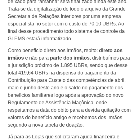
deixado para “amanhã” será finalizado ainda este ano.
Trata-se da digitalização de todo o arquivo da Grande
Secretaria de Relações Interiores por uma empresa
especialista no setor com o custo de 70,10 UBRs. Ao
final desse procedimento todo sistema de controle da
GLEMS estará informatizado.
Como benefício direto aos irmãos, repito:
direto aos
irmãos
e não para
parte dos irmãos
, distribuímos para
a jurisdição próximo de 1.895 UBRs, sendo que desse
total 419,64 UBRs na dispensa do pagamento da
Contribuição para Custeio das competências de abril,
maio e junho deste ano e o saldo no pagamento dos
benefícios familiares logo após a aprovação do novo
Regulamento de Assistência Maçônica, onde
respeitamos a data do óbito para a devida quitação com
valores do benefício antigo e recebemos dos irmãos
segundo a nova tabela de doação.
Já para as Lojas que solicitaram ajuda financeira e