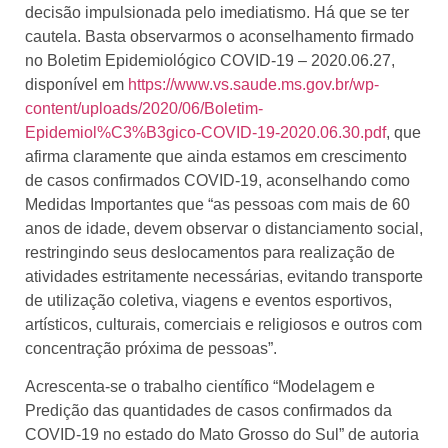
decisão impulsionada pelo imediatismo. Há que se ter
cautela. Basta observarmos o aconselhamento firmado
no Boletim Epidemiológico COVID-19 – 2020.06.27,
disponível em
https://www.vs.saude.ms.gov.br/wp-
content/uploads/2020/06/Boletim-
Epidemiol%C3%B3gico-COVID-19-2020.06.30.pdf
, que
afirma claramente que ainda estamos em crescimento
de casos confirmados COVID-19, aconselhando como
Medidas Importantes que “as pessoas com mais de 60
anos de idade, devem observar o distanciamento social,
restringindo seus deslocamentos para realização de
atividades estritamente necessárias, evitando transporte
de utilização coletiva, viagens e eventos esportivos,
artísticos, culturais, comerciais e religiosos e outros com
concentração próxima de pessoas”.
Acrescenta-se o trabalho científico “Modelagem e
Predição das quantidades de casos confirmados da
COVID-19 no estado do Mato Grosso do Sul” de autoria