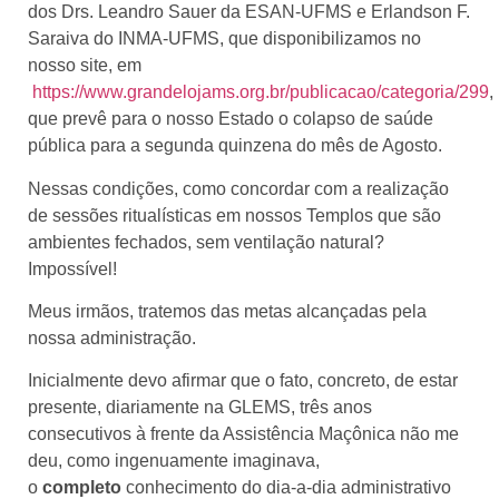
dos Drs. Leandro Sauer da ESAN-UFMS e Erlandson F.
Saraiva do INMA-UFMS, que disponibilizamos no
nosso site, em
https://www.grandelojams.org.br/publicacao/categoria/299
,
que prevê para o nosso Estado o colapso de saúde
pública para a segunda quinzena do mês de Agosto.
Nessas condições, como concordar com a realização
de sessões ritualísticas em nossos Templos que são
ambientes fechados, sem ventilação natural?
Impossível!
Meus irmãos, tratemos das metas alcançadas pela
nossa administração.
Inicialmente devo afirmar que o fato, concreto, de estar
presente, diariamente na GLEMS, três anos
consecutivos à frente da Assistência Maçônica não me
deu, como ingenuamente imaginava,
o
completo
conhecimento do dia-a-dia administrativo