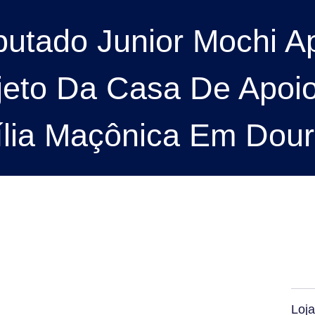
utado Junior Mochi A
jeto Da Casa De Apoi
lia Maçônica Em Dou
Loja