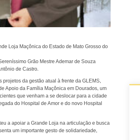
rande Loja Maçônica do Estado de Mato Grosso do
o Sereníssimo Grão Mestre Ademar de Souza
ntônio de Castro.
s projetos da gestão atual à frente da GLEMS,
 de Apoio da Família Maçônica em Dourados, um
acientes que venham a se deslocar para a cidade
egada do Hospital de Amor e do novo Hospital
u a apoiar a Grande Loja na articulação e busca
resenta um importante gesto de solidariedade,