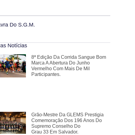
avra Do S.G.M.
as Notícias
8ª Edição Da Corrida Sangue Bom
Marca A Abertura Do Junho
Vermelho Com Mais De Mil
Participantes.
Grão-Mestre Da GLEMS Prestigia
Comemoração Dos 196 Anos Do
Supremo Conselho Do
Grau 33 Em Salvador.