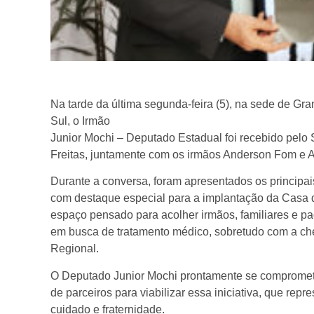
Na tarde da última segunda-feira (5), na sede de G
Sul, o Irmão
Junior Mochi – Deputado Estadual foi recebido pel
Freitas, juntamente com os irmãos Anderson Fom e A
Durante a conversa, foram apresentados os principai
com destaque especial para a implantação da Casa
espaço pensado para acolher irmãos, familiares e p
em busca de tratamento médico, sobretudo com a ch
Regional.
O Deputado Junior Mochi prontamente se compromete
de parceiros para viabilizar essa iniciativa, que rep
cuidado e fraternidade.