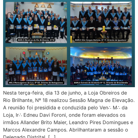
Nesta terça-feira, dia 13 de junho, a Loja Obreiros de
Rio Brilhante, Nº 18 realizou Sessão Magna de Elevação.
A reunião foi presidida e conduzida pelo Ven∴ M∴ da
Loja, Ir∴ Edneu Davi Foroni, onde foram elevados os
irmãos Allander Brito Maier, Leandro Pires Domingues e
Marcos Alexandre Campos. Abrilhantaram a sessão o
Delegado Distrital, […]