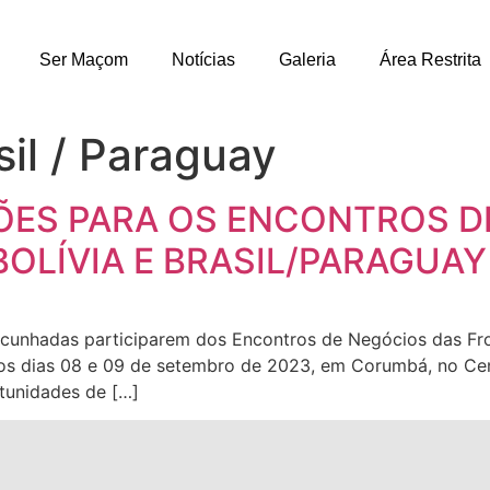
Ser Maçom
Notícias
Galeria
Área Restrita
sil / Paraguay
ÇÕES PARA OS ENCONTROS D
BOLÍVIA E BRASIL/PARAGUAY
cunhadas participarem dos Encontros de Negócios das Fronte
nos dias 08 e 09 de setembro de 2023, em Corumbá, no Ce
tunidades de […]