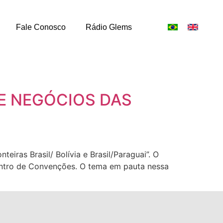
Fale Conosco
Rádio Glems
E NEGÓCIOS DAS
iras Brasil/ Bolívia e Brasil/Paraguai”. O
ntro de Convenções. O tema em pauta nessa