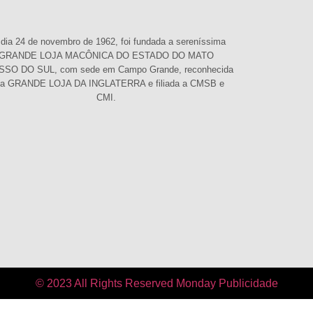
dia 24 de novembro de 1962, foi fundada a sereníssima
GRANDE LOJA MACÔNICA DO ESTADO DO MATO
SO DO SUL, com sede em Campo Grande, reconhecida
la GRANDE LOJA DA INGLATERRA e filiada a CMSB e
CMI.
© 2023 All Rights Reserved Monday Publicidade