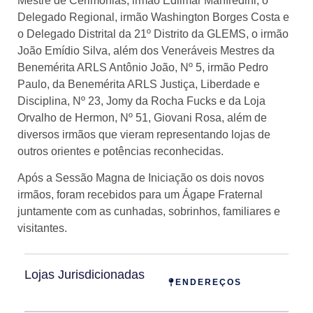
Mestre de Cerimônias, irmão Edilmar Manfredini, o
Delegado Regional, irmão Washington Borges Costa e
o Delegado Distrital da 21º Distrito da GLEMS, o irmão
João Emídio Silva, além dos Veneráveis Mestres da
Benemérita ARLS Antônio João, Nº 5, irmão Pedro
Paulo, da Benemérita ARLS Justiça, Liberdade e
Disciplina, Nº 23, Jomy da Rocha Fucks e da Loja
Orvalho de Hermon, Nº 51, Giovani Rosa, além de
diversos irmãos que vieram representando lojas de
outros orientes e potências reconhecidas.
Após a Sessão Magna de Iniciação os dois novos
irmãos, foram recebidos para um Ágape Fraternal
juntamente com as cunhadas, sobrinhos, familiares e
visitantes.
Lojas Jurisdicionadas
ENDEREÇOS