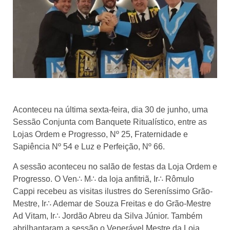
Aconteceu na última sexta-feira, dia 30 de junho, uma
Sessão Conjunta com Banquete Ritualístico, entre as
Lojas Ordem e Progresso, Nº 25, Fraternidade e
Sapiência Nº 54 e Luz e Perfeição, Nº 66.
A sessão aconteceu no salão de festas da Loja Ordem e
Progresso. O Ven∴ M∴ da loja anfitriã, Ir∴ Rômulo
Cappi recebeu as visitas ilustres do Sereníssimo Grão-
Mestre, Ir∴ Ademar de Souza Freitas e do Grão-Mestre
Ad Vitam, Ir∴ Jordão Abreu da Silva Júnior. Também
abrilhantaram a sessão o Venerável Mestre da Loja