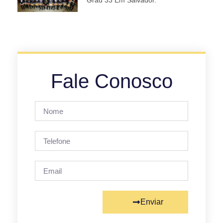
Grau 33 Em Salvador.
Fale Conosco
Enviar