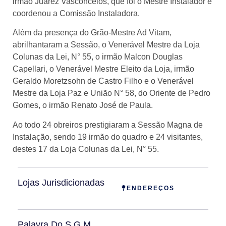
irmão Juarez Vasconcelos, que foi o Mestre Instalador e
coordenou a Comissão Instaladora.
Além da presença do Grão-Mestre Ad Vitam,
abrilhantaram a Sessão, o Venerável Mestre da Loja
Colunas da Lei, N° 55, o irmão Malcon Douglas
Capellari, o Venerável Mestre Eleito da Loja, irmão
Geraldo Moretzsohn de Castro Filho e o Venerável
Mestre da Loja Paz e União N° 58, do Oriente de Pedro
Gomes, o irmão Renato José de Paula.
Ao todo 24 obreiros prestigiaram a Sessão Magna de
Instalação, sendo 19 irmão do quadro e 24 visitantes,
destes 17 da Loja Colunas da Lei, N° 55.
Lojas Jurisdicionadas
ENDEREÇOS
Palavra Do S.G.M.