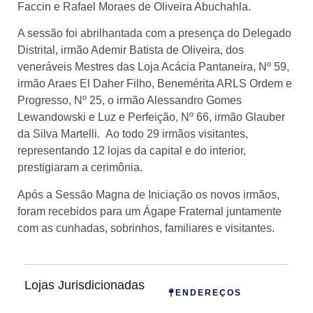
Faccin e Rafael Moraes de Oliveira Abuchahla.
A sessão foi abrilhantada com a presença do Delegado
Distrital, irmão Ademir Batista de Oliveira, dos
veneráveis Mestres das Loja Acácia Pantaneira, Nº 59,
irmão Araes El Daher Filho, Benemérita ARLS Ordem e
Progresso, Nº 25, o irmão Alessandro Gomes
Lewandowski e Luz e Perfeição, Nº 66, irmão Glauber
da Silva Martelli. Ao todo 29 irmãos visitantes,
representando 12 lojas da capital e do interior,
prestigiaram a cerimônia.
Após a Sessão Magna de Iniciação os novos irmãos,
foram recebidos para um Ágape Fraternal juntamente
com as cunhadas, sobrinhos, familiares e visitantes.
Lojas Jurisdicionadas
ENDEREÇOS