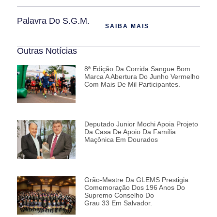
Palavra Do S.G.M.
SAIBA MAIS
Outras Notícias
8ª Edição Da Corrida Sangue Bom
Marca A Abertura Do Junho Vermelho
Com Mais De Mil Participantes.
Deputado Junior Mochi Apoia Projeto
Da Casa De Apoio Da Família
Maçônica Em Dourados
Grão-Mestre Da GLEMS Prestigia
Comemoração Dos 196 Anos Do
Supremo Conselho Do
Grau 33 Em Salvador.