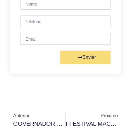
Enviar
Anterior
Próximo
GOVERNADOR PARTICIPA DE SESSÃO CONJUNTA REALIZADA NA GRANDE LOJA
I FESTIVAL MAÇÔNICO DO SUDOESTE MARCA DIA DO MAÇOM, EM BONITO