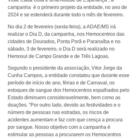
campanha é o primeiro projeto da entidade, no ano de
2024 e se estenderá durante todo o mês de fevereiro.
No dia 2 de fevereiro (sexta-feira), a ADAE/MS irá
realizar o Dia D, da campanha, nos Hemocentros das
cidades de Dourados, Ponta Porã e Paranaíba e no
sábado, 3 de fevereiro, o Dia D será realizado no
Hemosul de Campo Grande e de Três Lagoas.
Segundo o presidente da associação, Vitor Jorge da
Cunha Campos, a entidade constatou que durante esse
período de início de ano, férias e de Carnaval, os
estoques de sangue dos Hemocentros espalhados pelo
Estado diminuem consideravelmente, bem como as
doações. “Por outro lado, devido as festividades e o
número de pessoas nas estradas, os riscos de
acidentes aumentam e faz com que cresça a procura
por sangue. Nosso objetivo com a campanha é
estimular as pessoas a procurarem os Hemocentros