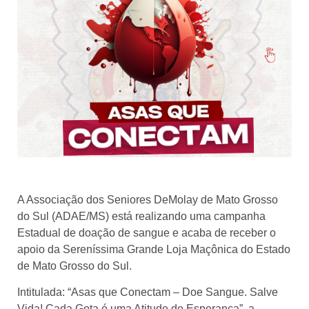
A Associação dos Seniores DeMolay de Mato Grosso
do Sul (ADAE/MS) está realizando uma campanha
Estadual de doação de sangue e acaba de receber o
apoio da Sereníssima Grande Loja Maçônica do Estado
de Mato Grosso do Sul.
Intitulada: “Asas que Conectam – Doe Sangue. Salve
Vida! Cada Gota é uma Atitude de Esperança”, a